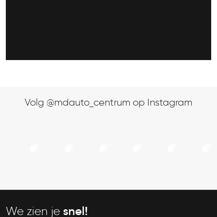
Volg @mdauto_centrum op Instagram
We zien je
snel!