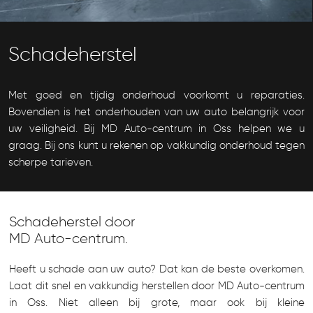
Schadeherstel
Met goed en tijdig onderhoud voorkomt u reparaties.
Bovendien is het onderhouden van uw auto belangrijk voor
uw veiligheid. Bij MD Auto-centrum in Oss helpen we u
graag. Bij ons kunt u rekenen op vakkundig onderhoud tegen
scherpe tarieven.
Schadeherstel door
MD Auto-centrum.
Heeft u schade aan uw auto? Dat kan de beste overkomen.
Laat dit snel en vakkundig herstellen door MD Auto-centrum
in Oss. Niet alleen bij grote, maar ook bij kleine