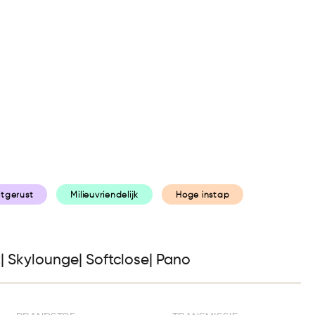
kocht
Over ons
Contact
Afspraak maken
uitgerust
Milieuvriendelijk
Hoge instap
| Skylounge| Softclose| Pano