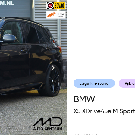
Collectie
Diensten
Ver
Lage km-stand
Rijk 
BMW
X5 XDrive45e M Sport