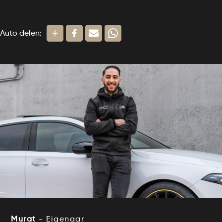
Auto delen:
Murat
- Eigenaar