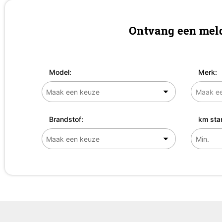
Ontvang een meld
Model:
Merk:
Brandstof:
km sta