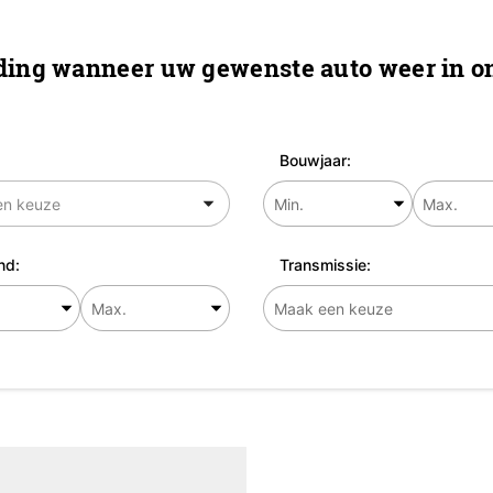
ing wanneer uw gewenste auto weer in on
Bouwjaar:
nd:
Transmissie: