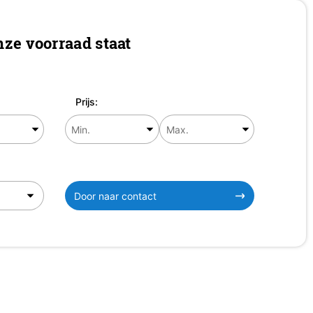
ze voorraad staat
Prijs:
Door naar contact