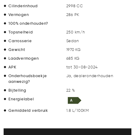
Cilinderinhoud
2998 CC
Vermogen
286 PK
100% onderhouden?
Topsnelheid
250 km/h
Carrosserie
Sedan
Gewicht
1970 KG
Laadvermogen
685 KG
APK
tot 30-08-2024
Onderhoudsboekje
Ja, dealeronderhouden
aanwezig?
Bijtelling
22 %
Energielabel
Gemiddeld verbruik
1.8 L/100KM