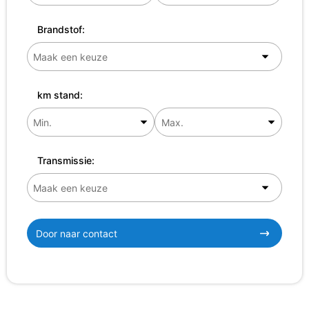
Brandstof:
km stand:
Transmissie:
Door naar contact