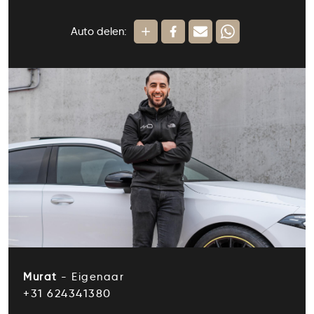
Auto delen:
Murat
- Eigenaar
+31 624341380