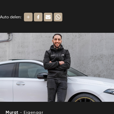
Auto delen:
Murat
- Eigenaar