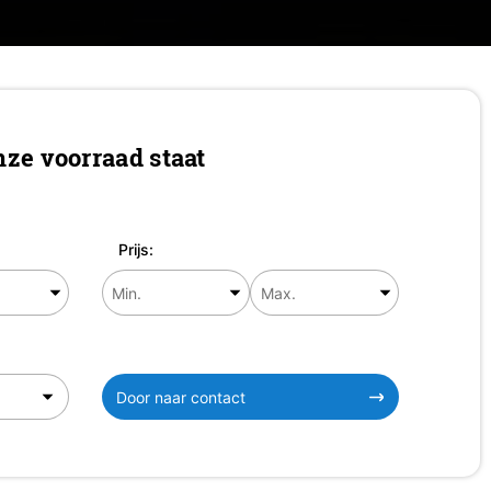
ze voorraad staat
Prijs:
Door naar contact