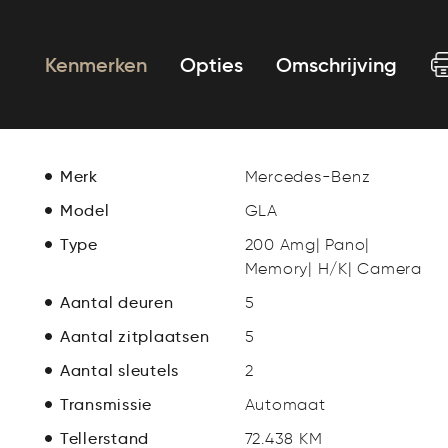
Kenmerken
Opties
Omschrijving
Merk
Mercedes-Benz
Model
GLA
Type
200 Amg| Pano|
Memory| H/K| Camera
Aantal deuren
5
Aantal zitplaatsen
5
Aantal sleutels
2
Transmissie
Automaat
Tellerstand
72.438 KM