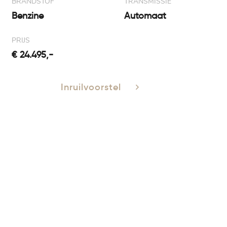
BRANDSTOF
TRANSMISSIE
Benzine
Automaat
PRIJS
€ 24.495,-
Inruilvoorstel