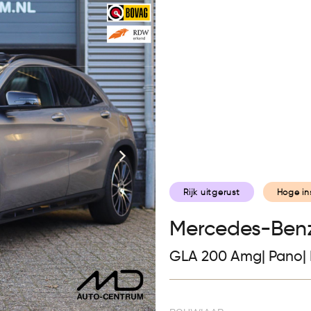
Collectie
Diensten
Ver
Rijk uitgerust
Hoge in
Mercedes-Ben
GLA 200 Amg| Pano|