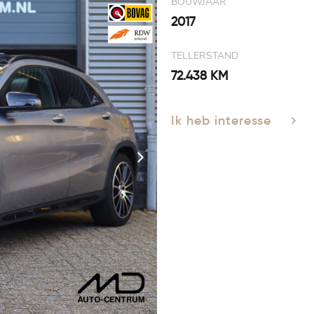
BOUWJAAR
2017
TELLERSTAND
72.438 KM
Ik heb interesse