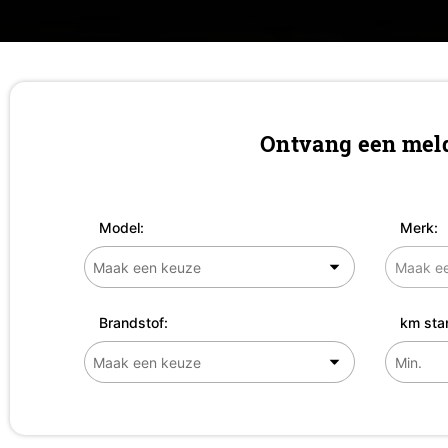
Ontvang een meld
Model:
Merk:
Brandstof:
km sta