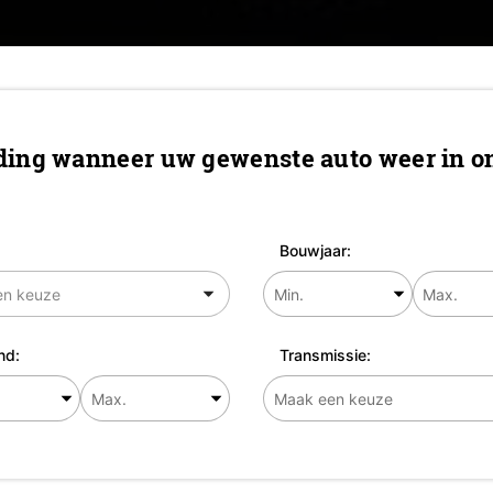
ing wanneer uw gewenste auto weer in on
Bouwjaar:
nd:
Transmissie: