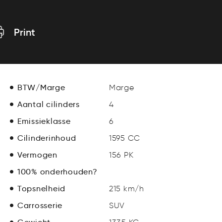
Print
BTW/Marge
Marge
Aantal cilinders
4
Emissieklasse
6
Cilinderinhoud
1595 CC
Vermogen
156 PK
100% onderhouden?
Topsnelheid
215 km/h
Carrosserie
SUV