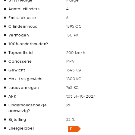
Marge
Aantal cilinders
4
Emissieklasse
6
Cilinderinhoud
1395 CC
Vermogen
150 PK
100% onderhouden?
Topsnelheid
200 km/h
Carrosserie
MPV
Gewicht
1645 KG
Max. trekgewicht
1800 KG
Laadvermogen
765 KG
APK
tot 31-10-2027
Onderhoudsboekje
ja
aanwezig?
Bijtelling
22 %
Energielabel