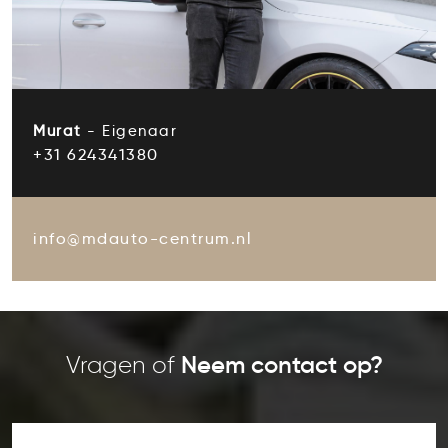
Murat
- Eigenaar
+31 624341380
info@mdauto-centrum.nl
Vragen of
Neem contact op?