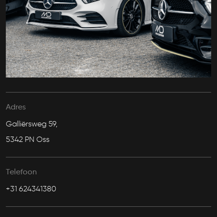
Adres
Galliërsweg 59,
5342 PN Oss
Telefoon
+31 624341380