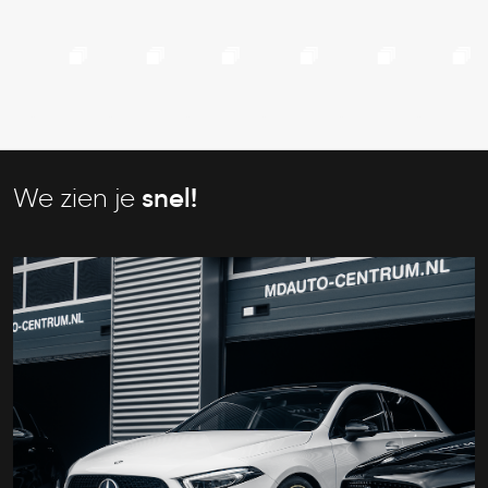
We zien je
snel!