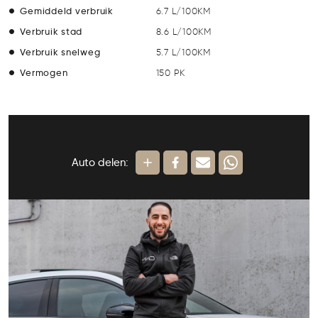
Gemiddeld verbruik
6.7 L/100KM
Verbruik stad
8.6 L/100KM
Verbruik snelweg
5.7 L/100KM
Vermogen
150 PK
Auto delen: