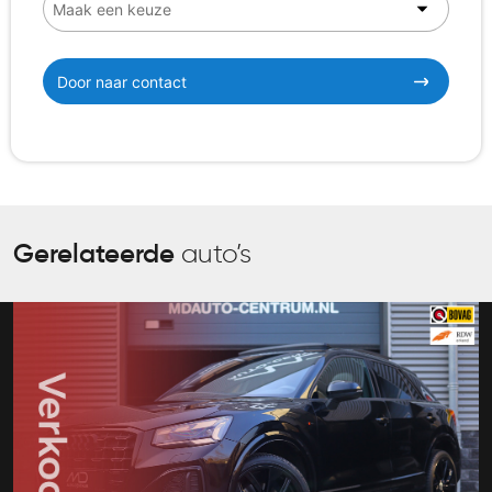
Door naar contact
Gerelateerde
auto’s